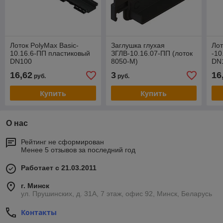
Лоток PolyMax Basic-
Заглушка глухая
Лот
10.16.6-ПП пластиковый
ЗГЛВ-10.16.07-ПП (лоток
-10
DN100
8050-М)
DN
16,62
3
16
руб.
руб.
Купить
Купить
О нас
Рейтинг не сформирован
Менее 5 отзывов за последний год
Работает с 21.03.2011
г. Минск
ул. Прушинских, д. 31А, 7 этаж, офис 92, Минск, Беларусь
Контакты