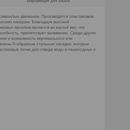
Информация для заказа
нсивностью движения. Производятся пластиковые
ысоких нагрузок. Благодаря высокой
ковых желобов является их малый вес, что
особность, препятствует заливанию. Среди других
ния и возможность вертикального или
овлены П-образные стальные насадки, которые
астиковые лотки для отвода воды в пешеходных и