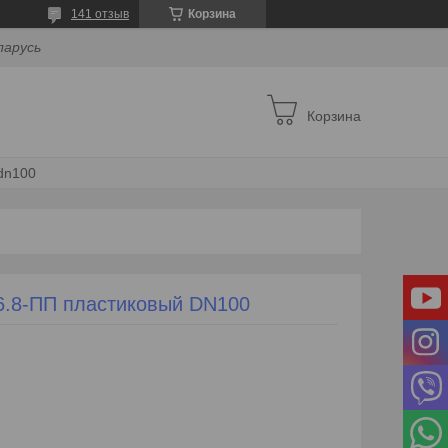
141 отзыв
Корзина
ларусь
Корзина
 dn100
16.8-ПП пластиковый DN100