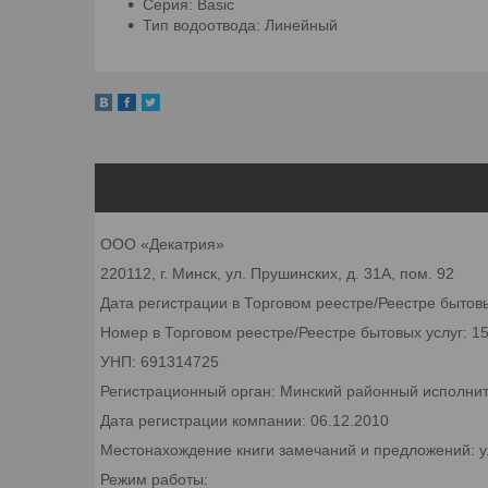
Серия: Basic
Тип водоотвода: Линейный
ООО «Декатрия»
220112, г. Минск, ул. Прушинских, д. 31А, пом. 92
Дата регистрации в Торговом реестре/Реестре бытовы
Номер в Торговом реестре/Реестре бытовых услуг: 1
УНП: 691314725
Регистрационный орган: Минский районный исполни
Дата регистрации компании: 06.12.2010
Местонахождение книги замечаний и предложений: ул
Режим работы: