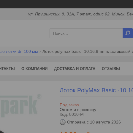
ул. Прушинских, д. 31А, 7 этаж, офис 92, Минск, Бе
ые лотки dn 100 мм
Лоток polymax basic -10.16.8-пп пластиковый
НТАКТЫ
О КОМПАНИИ
ДОСТАВКА И ОПЛАТА
ОТЗЫВЫ
Лоток PolyMax Basic -10.
Под заказ
Оптом и в розницу
Код:
8010-М
Отправка с 10 августа 2026