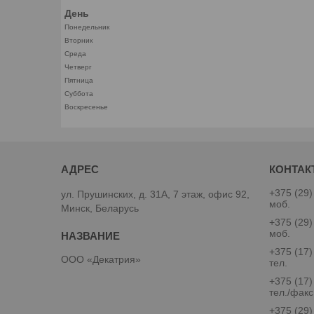
День
Понедельник
Вторник
Среда
Четверг
Пятница
Суббота
Воскресенье
+375 (29)
ул. Прушинских, д. 31А, 7 этаж, офис 92,
моб.
Минск, Беларусь
+375 (29)
моб.
+375 (17)
ООО «Декатрия»
тел.
+375 (17)
тел./факс
+375 (29)