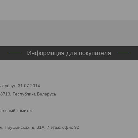
Информация для покупателя
х услуг: 31.07.2014
58713, Республика Беларусь
тельный комитет
. Прушинских, д. 31А, 7 этаж, офис 92