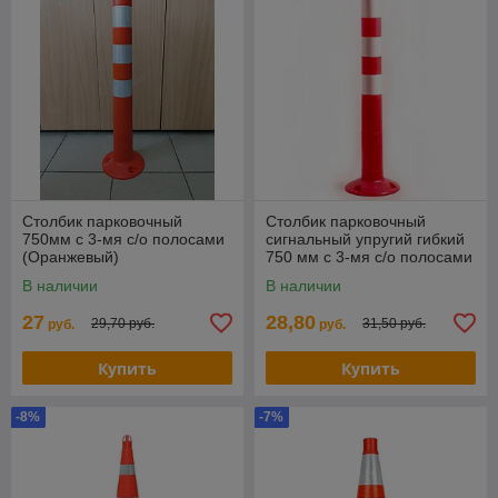
Столбик парковочный
Столбик парковочный
750мм с 3-мя с/о полосами
сигнальный упругий гибкий
(Оранжевый)
750 мм с 3-мя с/о полосами
(Красный) ГОСТ 32843-2014
В наличии
В наличии
27
28,80
29,70 руб.
31,50 руб.
руб.
руб.
Купить
Купить
-8%
-7%