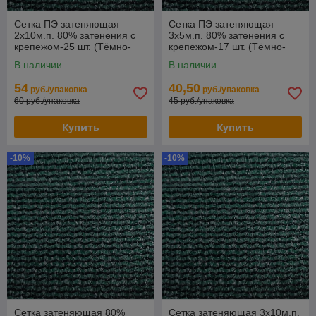
Сетка ПЭ затеняющая
Сетка ПЭ затеняющая
2х10м.п. 80% затенения с
3х5м.п. 80% затенения с
крепежом-25 шт. (Тёмно-
крепежом-17 шт. (Тёмно-
зелёный)
зелёный)
В наличии
В наличии
54
40,50
руб./упаковка
руб./упаковка
60 руб./упаковка
45 руб./упаковка
Купить
Купить
-10%
-10%
Сетка затеняющая 80%
Сетка затеняющая 3х10м.п.