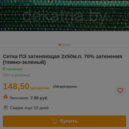
Сетка ПЭ затеняющая 2х50м.п. 70% затенения
(темно-зеленый)
В наличии
Опт и розница
148,50
156 руб./рулон
руб./рулон
Экономия:
7.50 руб.
Скидка еще
10 дней
Купить