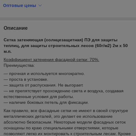
Оптовые цены
Описание
Сетка затеняющая (солнцезащитная) ПЭ для защиты
теплиц, для защиты строительных лесов (60г/м2)
2м х 50
м.п.
Коэффициент затенения фасадной сетки: 70%.
Преимущества:
— прочная и используется многократно.
— проста в установке.
— защита от распускания. Не выгорает.
— не препятствует прохождению света и воздуха, создавая
естественные условия для работы.
— наличие боковых петель для фиксации.
Как правило, все фасадные сетки не имеют в своей структуре
металлических деталей, это делает ее использование
абсолютно безопасным. Некоторые модели фасадных сеток
оснащены по краю специальными отверстиями, которые
позволяют легко их монтировать к строительным лесам. Кроме