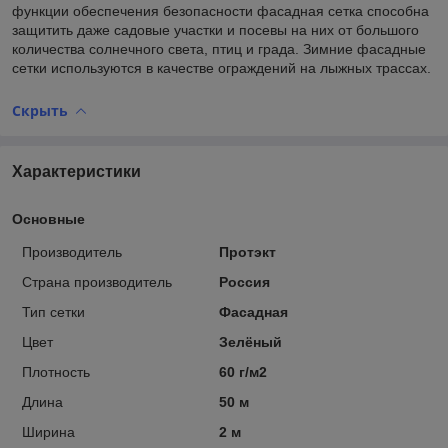
функции обеспечения безопасности фасадная сетка способна
защитить даже садовые участки и посевы на них от большого
количества солнечного света, птиц и града. Зимние фасадные
сетки используются в качестве ограждений на лыжных трассах.
Скрыть
Характеристики
Основные
Производитель
Протэкт
Страна производитель
Россия
Тип сетки
Фасадная
Цвет
Зелёный
Плотность
60 г/м2
Длина
50 м
Ширина
2 м