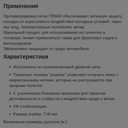
Применение
Противоградовая сетка TENAX обеспечивает активную защиту
посадок от агрессивного воздействия погодных условий, таких
как град, температурные колебания, ветер.
Идеальный продукт для использования на туннелях и
теплицах, может применяться также для фруктовых садов и
виноградников.
Эффективно защищает от града автомобили.
Характеристики
Изготовлено из полиэтиленовой двойной нити.
Ткаческая техника "рашель" позволяет получать ткань с
закрепленными нитями, которые не распускаются при
прорыве полотна.
С усиленными боковыми кромками для гарантии
долговечности и стойкости к воздействию града и ветра
УФ-стабилизация
Размер ячейки: 7×8 мм
Возможные размеры рулонов [м.]