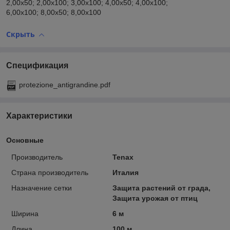
2,00x50; 2,00x100; 3,00x100; 4,00x50; 4,00x100;
6,00x100; 8,00x50; 8,00x100
Скрыть
Спецификация
protezione_antigrandine.pdf
Характеристики
Основные
Производитель
Tenax
Страна производитель
Италия
Назначение сетки
Защита растений от града,
Защита урожая от птиц
Ширина
6 м
Длина
100 м