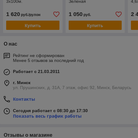
3х100м.
Зеленая
4,6
1 620
1 050
2 
руб./рулон
руб.
Купить
Купить
О нас
Рейтинг не сформирован
Менее 5 отзывов за последний год
Работает с 21.03.2011
г. Минск
ул. Прушинских, д. 31А, 7 этаж, офис 92, Минск, Беларусь
Контакты
Сегодня работает с 08:30 до 17:30
Показать весь график работы
Отзывы о магазине