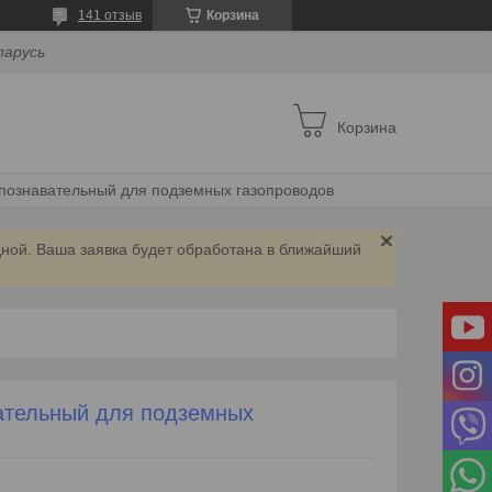
141 отзыв
Корзина
ларусь
Корзина
опознавательный для подземных газопроводов
дной. Ваша заявка будет обработана в ближайший
ательный для подземных