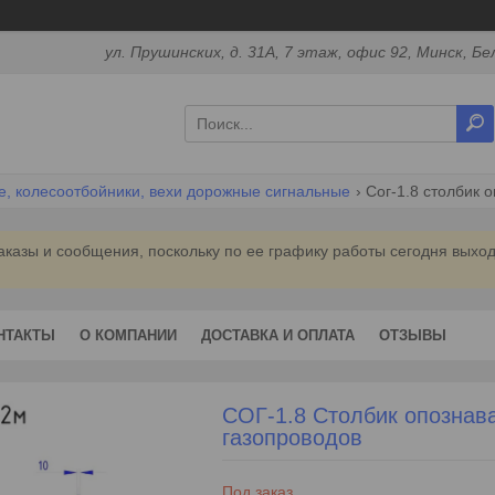
ул. Прушинских, д. 31А, 7 этаж, офис 92, Минск, Бе
е, колесоотбойники, вехи дорожные сигнальные
Сог-1.8 столбик 
аказы и сообщения, поскольку по ее графику работы сегодня выхо
НТАКТЫ
О КОМПАНИИ
ДОСТАВКА И ОПЛАТА
ОТЗЫВЫ
СОГ-1.8 Столбик опознав
газопроводов
Под заказ