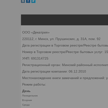
ООО «Декатрия»
220112, г. Минск, ул. Прушинских, д. 31А, пом. 92
Дата регистрации в Торговом реестре/Реестре бытовы
Номер в Торговом реестре/Реестре бытовых услуг: 1
УНП: 691314725
Регистрационный орган: Минский районный исполни
Дата регистрации компании: 06.12.2010
Местонахождение книги замечаний и предложений: ул
Режим работы:
День
Понедельник
Вторник
Среда