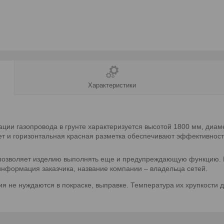
Характеристики
ии газопровода в грунте характеризуется высотой 1800 мм, диаме
ет и горизонтальная красная разметка обеспечивают эффективнос
 позволяет изделию выполнять еще и предупреждающую функцию. Н
информация заказчика, название компании – владельца сетей.
ия не нуждаются в покраске, выправке. Температура их хрупкости д