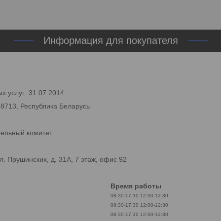
Информация для покупателя
х услуг: 31.07.2014
58713, Республика Беларусь
тельный комитет
. Прушинских, д. 31А, 7 этаж, офис 92
Время работы
08:30-17:30
12:00-12:30
08:30-17:30
12:00-12:30
08:30-17:30
12:00-12:30